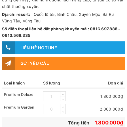
chất thường xuyên.
Địa chỉ resort:
Quốc lộ 55, Bình Châu, Xuyên Mộc, Bà Rịa
Vũng Tàu, Vũng Tàu
Số điện thoại liên hệ đặt phòng khuyến mãi: 0816.697.888 -
0913.568.335
LIÊN HỆ HOTLINE
GỬI YÊU CẦU
Loại khách
Số lượng
Đơn giá
Premium Deluxe
1.800.000₫
Premium Garden
2.000.000₫
1.800.000₫
Tổng tiền