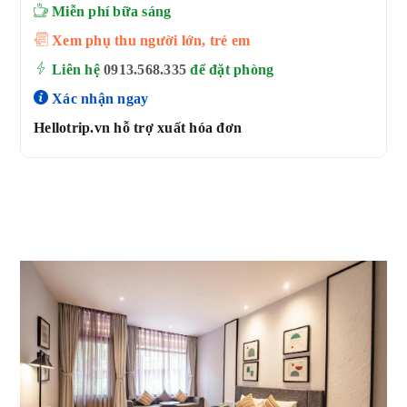
Miễn phí bữa sáng
Xem phụ thu người lớn, trẻ em
Liên hệ
0913.568.33
5
để đặt phòng
Xác nhận ngay
Hellotrip.vn hỗ trợ xuất hóa đơn