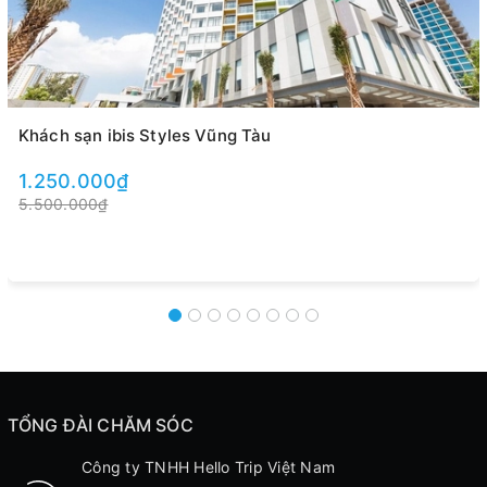
Khách sạn ibis Styles Vũng Tàu
1.250.000₫
5.500.000₫
TỔNG ĐÀI CHĂM SÓC
Công ty TNHH Hello Trip Việt Nam