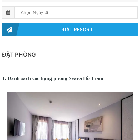
ĐẶT RESORT
ĐẶT PHÒNG
1. Danh sách các hạng phòng
Seava Hồ Tràm