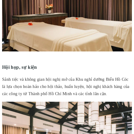
Hội họp, sự kiện
Sảnh tiệc và không gian hội nghị mở của Khu nghỉ dưỡng Biển Hồ Cóc
là lựa chọn hoàn hảo cho hội thảo, huấn luyện, hội nghị khách hàng của
các công ty từ Thành phố Hồ Chí Minh và các tỉnh lân cận.