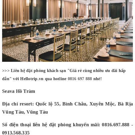
>
>> Liên hệ đặt phòng khách sạn
"
Giá rẻ cùng nhiều ưu đãi hấp
dẫn" với Hellotrip.vn qua hotline
0816 697 888
nhé!
Seava Hồ Tràm
Địa chỉ resort:
Quốc lộ 55, Bình Châu, Xuyên Mộc, Bà Rịa
Vũng Tàu, Vũng Tàu
Số điện thoại liên hệ đặt phòng khuyến mãi: 0816.697.888 -
0913.568.335