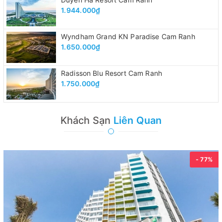
1.944.000₫
Wyndham Grand KN Paradise Cam Ranh
1.650.000₫
Radisson Blu Resort Cam Ranh
1.750.000₫
Khách Sạn
Liên Quan
- 77%