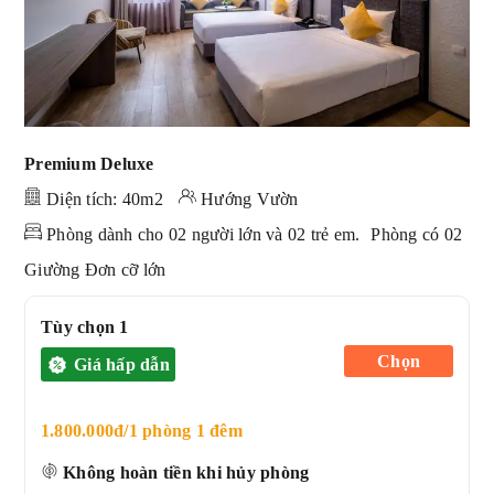
Premium Deluxe
Diện tích: 40m2
Hướng Vườn
Phòng dành cho 02 người lớn và 02 trẻ em.
Phòng có 02
Giường Đơn cỡ lớn
Tùy chọn 1
Chọn
Giá hấp dẫn
1.800.000đ/1 phòng 1 đêm
Không hoàn tiền khi hủy phòng