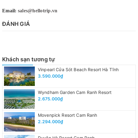
Email:
sales@hellotrip.vn
ĐÁNH GIÁ
Khách sạn tương tự
Vinpearl Cửa Sót Beach Resort Hà Tĩnh
3.590.000₫
Wyndham Garden Cam Ranh Resort
2.675.000₫
Movenpick Resort Cam Ranh
2.294.000₫
Duyên Hà Resort Cam Ranh