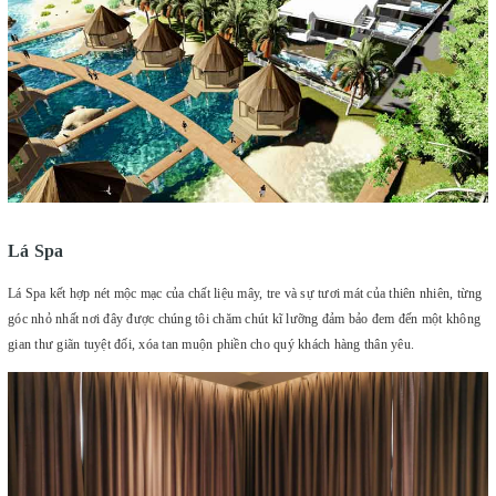
Lá Spa
Lá Spa kết hợp nét mộc mạc của chất liệu mây, tre và sự tươi mát của thiên nhiên, từng
góc nhỏ nhất nơi đây được chúng tôi chăm chút kĩ lưỡng đảm bảo đem đến một không
gian thư giãn tuyệt đối, xóa tan muộn phiền cho quý khách hàng thân yêu.