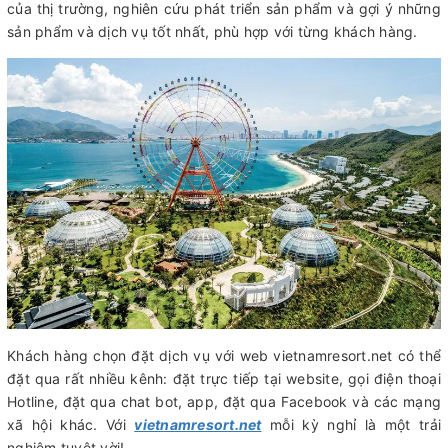
của thị trường, nghiên cứu phát triển sản phẩm và gợi ý những
sản phẩm và dịch vụ tốt nhất, phù hợp với từng khách hàng.
Khách hàng chọn đặt dịch vụ với web vietnamresort.net có thể
đặt qua rất nhiều kênh: đặt trực tiếp tại website, gọi điện thoại
Hotline, đặt qua chat bot, app, đặt qua Facebook và các mạng
xã hội khác. Với
vietnamresort.net
mỗi kỳ nghỉ là một trải
nghiệm tuyệt vời!