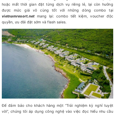
hoặc mất thời gian đặt từng dịch vụ riêng lẻ, lại còn hưởng
được mức giá vô cùng tốt với những dòng combo tại
vietnamresort.net
mang lại: combo tiết kiệm, voucher độc
quyền, ưu đãi đặt sớm và flash sales.
Để đảm bảo cho khách hàng một “Trải nghiệm kỳ nghỉ tuyệt
vời”, chúng tôi áp dụng công nghệ vào việc đọc hiểu nhu cầu