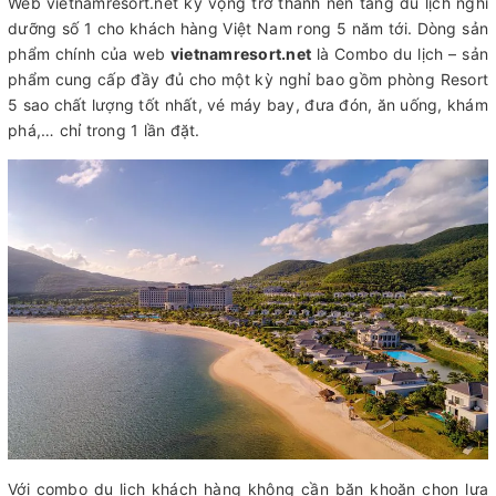
Web vietnamresort.net kỳ vọng trở thành nền tảng du lịch nghỉ
dưỡng số 1 cho khách hàng Việt Nam rong 5 năm tới. Dòng sản
phẩm chính của web
vietnamresort.net
là Combo du lịch – sản
phẩm cung cấp đầy đủ cho một kỳ nghỉ bao gồm phòng Resort
5 sao chất lượng tốt nhất, vé máy bay, đưa đón, ăn uống, khám
phá,… chỉ trong 1 lần đặt.
Với combo du lịch khách hàng không cần băn khoăn chọn lựa