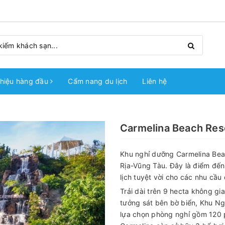
hiệu hàng đầu
Cẩm nang du lịch
Liên hệ
Carmelina Beach Res
Khu nghỉ dưỡng Carmelina Beac
Rịa-Vũng Tàu. Đây là điểm đến
lịch tuyệt vời cho các nhu cầu
Trải dài trên 9 hecta không gi
tưởng sát bên bờ biển, Khu Ng
lựa chọn phòng nghỉ gồm 120 