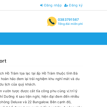
Đăng nhập
Đăng ký
0383791567
Tổng đài miễn phí
ort
h Hồ Tràm tọa lạc tại ấp Hồ Tràm thuộc tỉnh Bà
 hoàn hảo đem lại trải nghiệm khu nghỉ mát và du
 du lịch của quý khách.
an vườn tược được cắt tỉa công phu cùng vị trí lý
hỉ Dưỡng 4 sao tiện nghi, hiện đại đem đến nhiều
phòng Deluxe và 22 Bungalow. Bên cạnh đó,