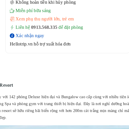
Không hoàn tiền khi hủy phòng
Miễn phí bữa sáng
Xem phụ thu người lớn, trẻ em
Liên hệ
0913.568.33
5
để đặt phòng
Xác nhận ngay
Hellotrip.vn hỗ trợ xuất hóa đơn
Resort
y với 142 phòng Deluxe hiện đại và Bungalow cao cấp cùng với nhiều tiện í
 Spa và phòng gym với trang thiết bị hiện đại. Đây là nơi nghỉ dưỡng ho
hu resort sở hữu riêng bãi biển rộng với hơn 200m cát trắng mịn màng chỉ mấ
đẹp.