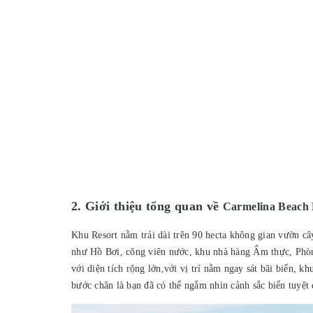
2. Giới thiệu tổng quan về
Carmelina Beach 
Khu Resort nằm trải dài trên 90 hecta không gian vườn câ
như Hồ Bơi, công viên nước, khu nhà hàng Ẩm thực, Phòng
với diện tích rộng lớn,với vị trí nằm ngay sát bãi biển, k
bước chân là bạn đã có thể ngắm nhìn cảnh sắc biển tuyệt 