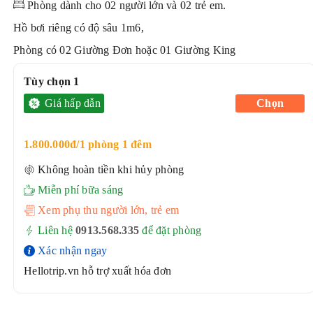
Phòng dành cho 02 người lớn và 02 trẻ em.
Hồ bơi riêng có độ sâu 1m6,
Phòng có 02 Giường Đơn hoặc 01 Giường King
Tùy chọn 1
Giá hấp dẫn
Chọn
1.800.000đ/1 phòng 1 đêm
Không hoàn tiền khi hủy phòng
Miễn phí bữa sáng
Xem phụ thu người lớn, trẻ em
Liên hệ
0913.568.33
5
để đặt phòng
Xác nhận ngay
Hellotrip.vn hỗ trợ xuất hóa đơn