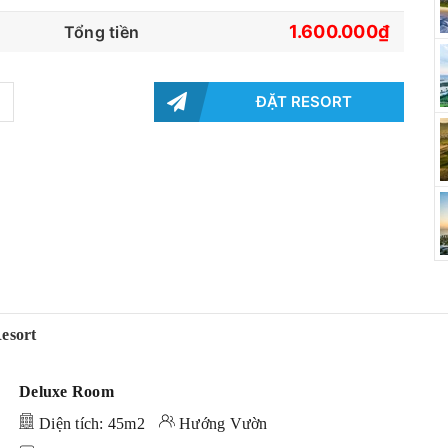
1.600.000₫
Tổng tiền
ĐẶT RESORT
esort
Deluxe Room
Diện tích: 45m2
Hướng Vườn