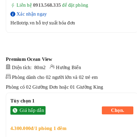
Liên hệ
0913.568.33
5
để đặt phòng
Xác nhận ngay
Hellotrip.vn hỗ trợ xuất hóa đơn
Premium Ocean View
Diện tích: 80m2
Hướng Biển
Phòng dành cho 02 người lớn và 02 trẻ em
Phòng có 02 Giường Đơn hoặc 01 Giường King
Tùy chọn 1
Giá hấp dẫn
Chọn.
4.300.000đ/1 phòng 1 đêm