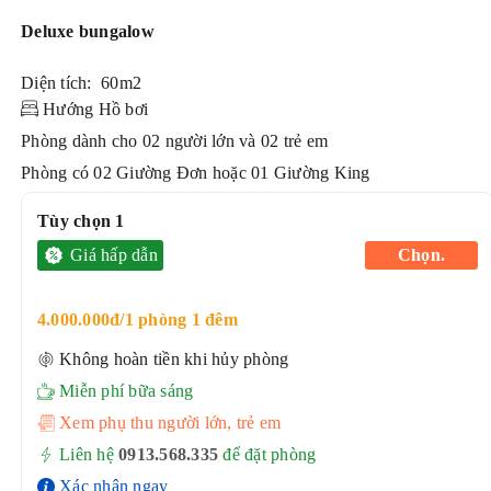
Deluxe bungalow
Diện tích: 60m2
Hướng Hồ bơi
Phòng dành cho 02 người lớn và 02 trẻ em
Phòng có 02 Giường Đơn hoặc 01 Giường King
Tùy chọn 1
Giá hấp dẫn
Chọn.
4.000.000đ/1 phòng 1 đêm
Không hoàn tiền khi hủy phòng
Miễn phí bữa sáng
Xem phụ thu người lớn, trẻ em
Liên hệ
0913.568.33
5
để đặt phòng
Xác nhận ngay