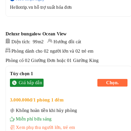
Hellotrip.vn hỗ trợ xuất hóa đơn
Deluxe bungalow Ocean View
Diện tích: 99m2
Hướng đồi cát
Phòng dành cho 02 người lớn và 02 trẻ em
Phòng có 02 Giường Đơn hoặc 01 Giường King
Tùy chọn 1
Giá hấp dẫn
Chọn.
3.000.000đ/1 phòng 1 đêm
Không hoàn tiền khi hủy phòng
Miễn phí bữa sáng
Xem phụ thu người lớn, trẻ em