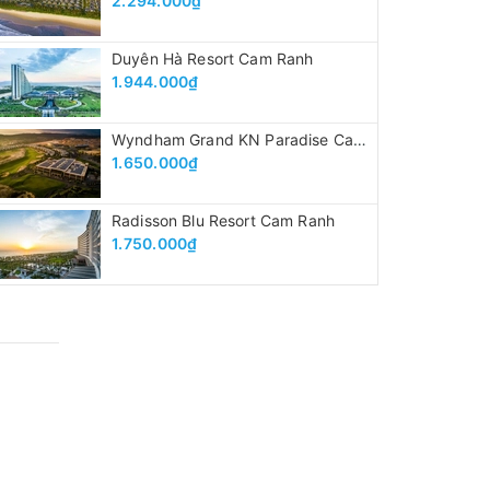
2.294.000₫
Duyên Hà Resort Cam Ranh
1.944.000₫
Wyndham Grand KN Paradise Cam Ranh
1.650.000₫
Radisson Blu Resort Cam Ranh
1.750.000₫