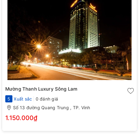
Mường Thanh Luxury Sông Lam
5
Xuất sắc
0 đánh giá
Số 13 đường Quang Trung , TP. Vinh
1.150.000₫