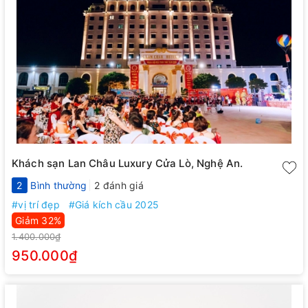
Khách sạn Lan Châu Luxury Cửa Lò, Nghệ An.
2
Bình thường
2 đánh giá
#vị trí đẹp
#Giá kích cầu 2025
Giảm 32%
1.400.000₫
950.000₫