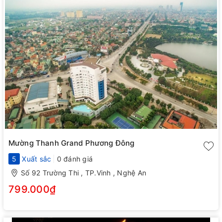
Mường Thanh Grand Phương Đông
5
Xuất sắc
0 đánh giá
Số 92 Trường Thi , TP.Vinh , Nghệ An
799.000₫