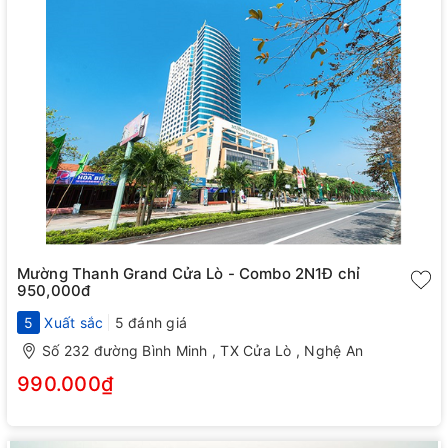
Mường Thanh Grand Cửa Lò - Combo 2N1Đ chỉ
950,000đ
5
Xuất sắc
5 đánh giá
Số 232 đường Bình Minh , TX Cửa Lò , Nghệ An
990.000₫