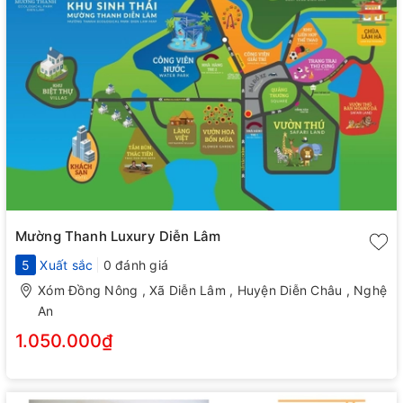
Mường Thanh Luxury Diễn Lâm
5
Xuất sắc
0 đánh giá
Xóm Đồng Nông , Xã Diễn Lâm , Huyện Diễn Châu , Nghệ
An
1.050.000₫