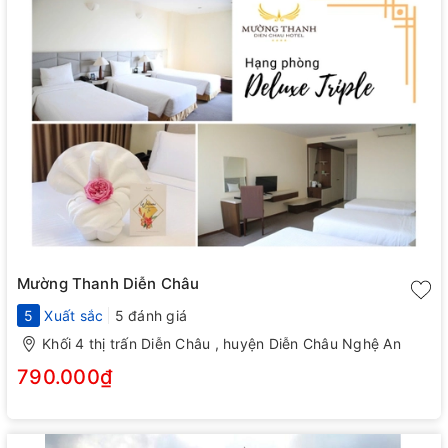
Mường Thanh Diễn Châu
5
Xuất sắc
5 đánh giá
Khối 4 thị trấn Diễn Châu , huyện Diễn Châu Nghệ An
790.000₫