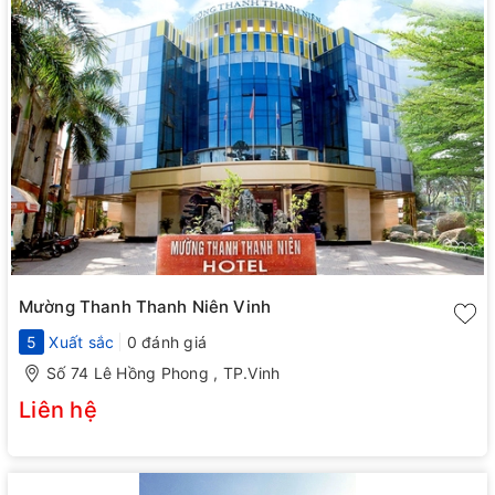
Mường Thanh Thanh Niên Vinh
5
Xuất sắc
0 đánh giá
Số 74 Lê Hồng Phong , TP.Vinh
Liên hệ