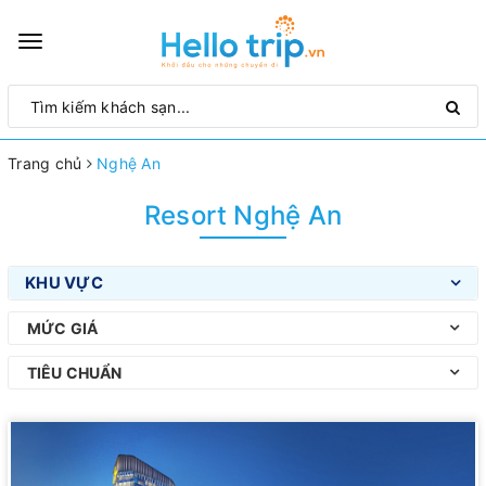
Toggle
navigation
Trang chủ
Nghệ An
Resort Nghệ An
KHU VỰC
MỨC GIÁ
TIÊU CHUẨN