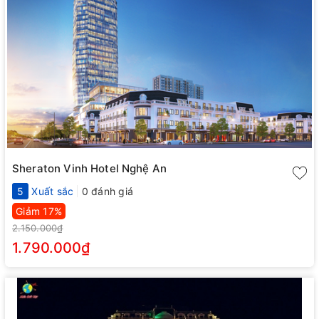
Sheraton Vinh Hotel Nghệ An
5
Xuất sắc
0 đánh giá
Giảm 17%
2.150.000₫
1.790.000₫