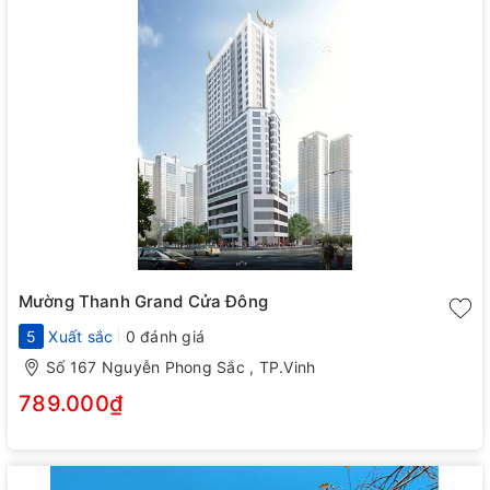
Mường Thanh Grand Cửa Đông
5
Xuất sắc
0 đánh giá
Số 167 Nguyễn Phong Sắc , TP.Vinh
789.000₫